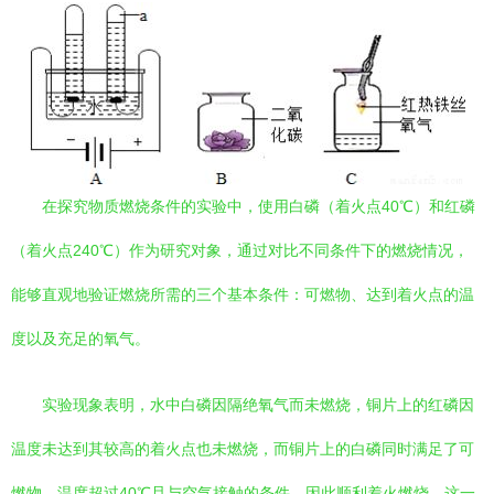
在探究物质燃烧条件的实验中，使用白磷（着火点40℃）和红磷
（着火点240℃）作为研究对象，通过对比不同条件下的燃烧情况，
能够直观地验证燃烧所需的三个基本条件：可燃物、达到着火点的温
度以及充足的氧气。
实验现象表明，水中白磷因隔绝氧气而未燃烧，铜片上的红磷因
温度未达到其较高的着火点也未燃烧，而铜片上的白磷同时满足了可
燃物、温度超过40℃且与空气接触的条件，因此顺利着火燃烧。这一