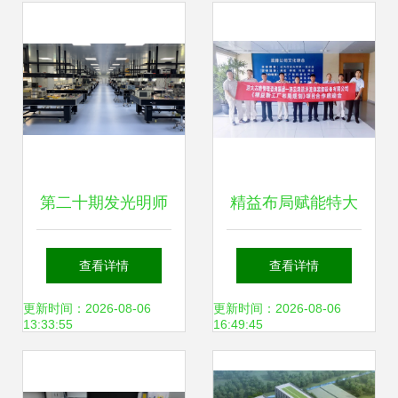
第二十期发光明师
精益布局赋能特大
讲堂 从原子到器
型国企专注材料科
查看详情
查看详情
件，探索材料科学
学研究，中国远洋
更新时间：2026-08-06
更新时间：2026-08-06
13:33:55
16:49:45
之旅
海运旗下远洋流体