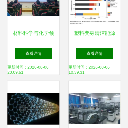
材料科学与化学领
塑料变身清洁能源
域 左育静副教授深
中国科研团队实现
查看详情
查看详情
度解析‘表层电子结
塑料转化为氢燃料
更新时间：2026-08-06
更新时间：2026-08-06
20:09:51
10:39:31
构调控在光电材料
的突破
中的应用