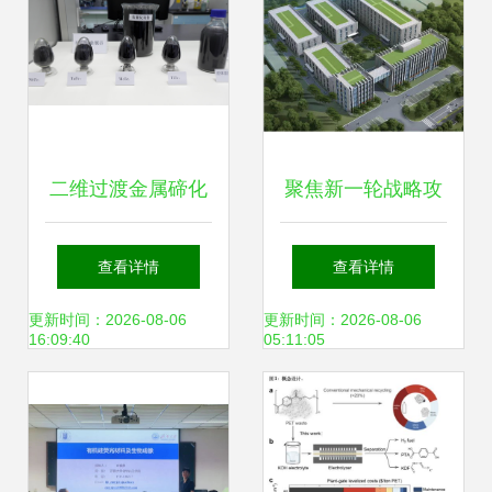
装卸携手远大方略
洞察绿林新主张
二维过渡金属碲化
聚焦新一轮战略攻
物纳米片 批量化可
关 材料科学研究的
查看详情
查看详情
控制备的突破之道
最新进展与未来方
更新时间：2026-08-06
更新时间：2026-08-06
16:09:40
05:11:05
向